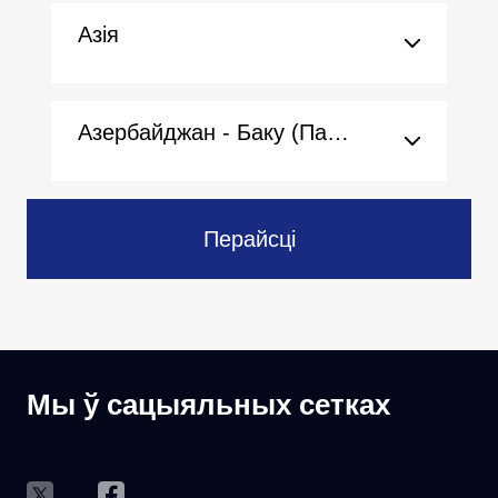
Азія
Азербайджан - Баку (Пасольства)
Перайсці
Мы ў сацыяльных сетках