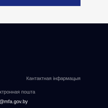
Кантактная інфармацыя
ктронная пошта
ly@mfa.gov.by