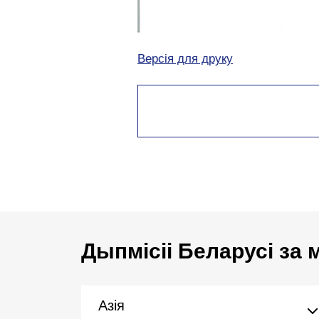
Версія для друку
Дыпмісіі Беларусі за
Азія