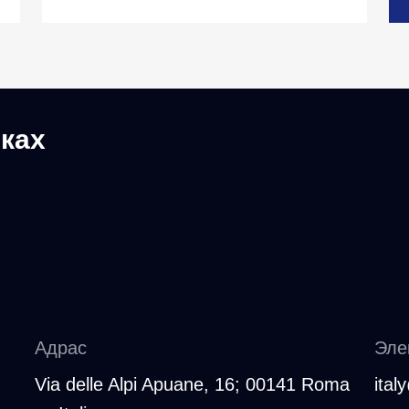
ках
Адрас
Эле
Via delle Alpi Apuane, 16; 00141 Roma
ita