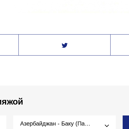
 мяжой
Азербайджан - Баку (Пасольства)