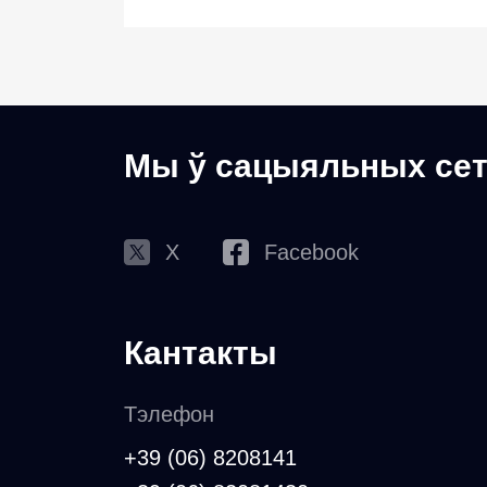
Мы ў сацыяльных сет
X
Facebook
Кантакты
Тэлефон
+39 (06) 8208141